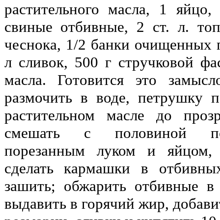
растительного масла, 1 яйцо,
свиные отбивные, 2 ст. л. топ
чеснока, 1/2 банки очищенных 
л сливок, 500 г стручковой фас
масла. Готовится это замысл
размочить в воде, петрушку п
растительном масле до прозр
смешать с половиной по
порезанным луком и яйцом, 
сделать кармашки в отбивны
зашить; обжарить отбивные в
выдавить в горячий жир, добав