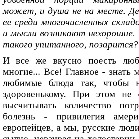
может, и душа не на месте. Де
ее среди многочисленных склад
и мысли возникают нехорошие. 
такого упитанного, позарится?
И все же вкусно поесть люб
многие... Все! Главное - знать
любимые блюда так, чтобы н
здоровенькому. При этом не 
высчитывать количество пот
болезнь - привилегия амер
европейцев, а мы, русские люди
сытно, невзирая на холестерин,