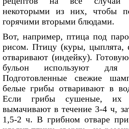
рецептов на все случаи ж
некоторыми из них, чтобы п
горячими вторыми блюдами.
Вот, например, птица под пар
рисом. Птицу (куры, цыплята, 
отваривают (индейку). Готовую
бульон используют для п
Подготовленные свежие шам
белые грибы отваривают в во
Если грибы сушеные, их т
вымачивают в течение 3-4 ч, за
1,5-2 ч. В грибном отваре пр