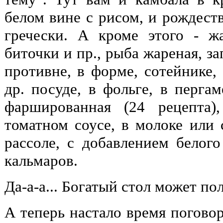
белом вине с рисом, и рождеств
гречески. А кроме этого - ж
биточки и пр., рыба жареная, за
противне, в форме, сотейнике,
др. посуде, в фольге, в пергам
фаршированная (24 рецепта)
томатном соусе, в молоке или с
рассоле, с добавлением белого
кальмаров.
Да-а-а... Богатый стол может пол
А теперь настало время погово