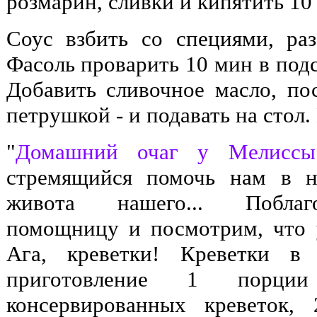
розмарин, сливки и кипятить 10
Соус взбить со специями, ра
Фасоль проварить 10 мин в подс
Добавить сливочное масло, по
петрушкой - и подавать на стол. 
"
Домашний очаг у Мелиссы
стремящийся помочь нам в н
живота нашего... Поблаг
помощницу и посмотрим, что у
Ага, креветки! Креветки в 
приготовление 1 порци
консервированных креветок,