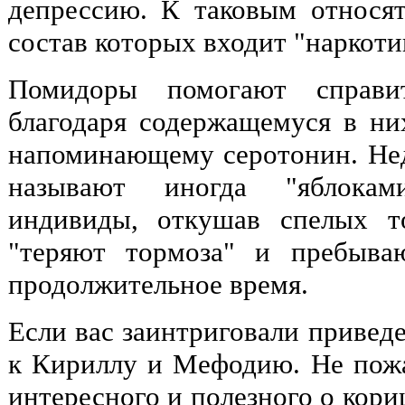
депрессию. К таковым относят
состав которых входит "наркотик
Помидоры помогают справит
благодаря содержащемуся в ни
напоминающему серотонин. Не
называют иногда "яблокам
индивиды, откушав спелых то
"теряют тормоза" и пребыва
продолжительное время.
Если вас заинтриговали привед
к Кириллу и Мефодию. Не пожа
интересного и полезного о кориц