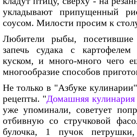
кладут птицу, сверху - на реза
укладывают припущенный ри
соусом. Милости просим к стол
Любители рыбы, посетившие 
запечь судака с картофелем
куском, и много-много чего е
многообразие способов пригото
Не только в "Азбуке кулинарии
рецепты. "
Домашняя кулинария
уже упоминали, советует поп
отбивную со стручковой фасо
булочка, 1 пучок петрушки,