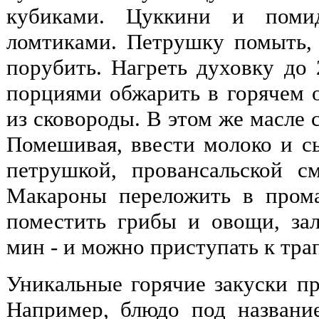
кубиками. Цуккини и помид
ломтиками. Петрушку помыть,
порубить. Нагреть духовку до
порциями обжарить в горячем о
из сковороды. В этом же масле 
Помешивая, ввести молоко и сы
петрушкой, провансальской с
Макароны переложить в пром
поместить грибы и овощи, зал
мин - и можно приступать к трап
Уникальные горячие закуски пр
Например, блюдо под назван