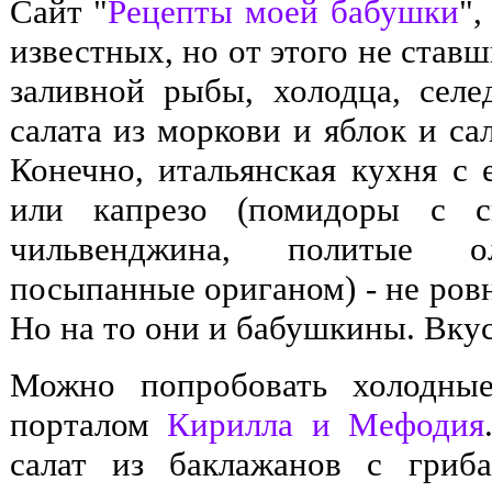
Сайт "
Рецепты моей бабушки
",
известных, но от этого не став
заливной рыбы, холодца, сел
салата из моркови и яблок и са
Конечно, итальянская кухня с 
или капрезо (помидоры с с
чильвенджина, политые 
посыпанные ориганом) - не ров
Но на то они и бабушкины. Вкус
Можно попробовать холодные
порталом
Кирилла и Мефодия
салат из баклажанов с гриб