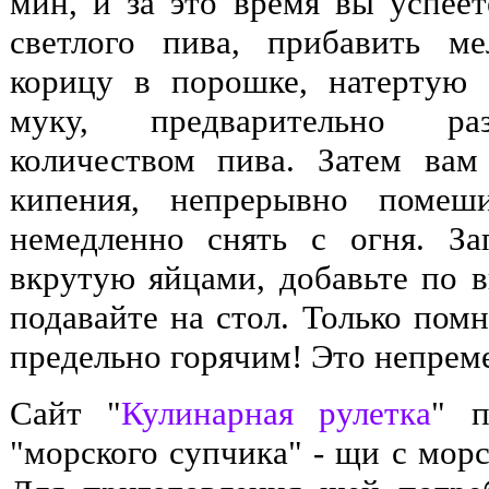
мин, и за это время вы успеет
светлого пива, прибавить ме
корицу в порошке, натертую 
муку, предварительно ра
количеством пива. Затем ва
кипения, непрерывно помеш
немедленно снять с огня. За
вкрутую яйцами, добавьте по в
подавайте на стол. Только пом
предельно горячим! Это непрем
Сайт "
Кулинарная рулетка
" п
"морского супчика" - щи с мор