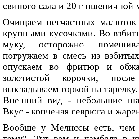
свиного сала и 20 г пшеничной 
Очищаем несчастных малюток 
крупными кусочками. Во взбит
муку, осторожно помешива
погружаем в смесь из взбитых
опускаем во фритюр и обжа
золотистой корочки, посл
выкладываем горкой на тарелку.
Внешний вид - небольшие шар
Вкус - копченая севрюга и жаре
Вообще у Мелиссы есть, чем
тему". Тут вам и камбала в к