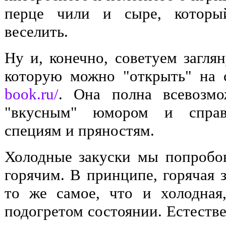
перце чили и сыре, который
веселить.
Ну и, конечно, советуем загля
которую можно "открыть" на
book.ru/
. Она полна всевозмо
"вкусным" юмором и справ
специям и пряностям.
Холодные закуски мы попробов
горячим. В принципе, горячая з
то же самое, что и холодная
подогретом состоянии. Естестве