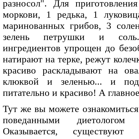
разносол". Для приготовлени
моркови, 1 редька, 1 лукови
маринованных грибов, 3 соле
зелень петрушки и соль
ингредиентов упрощен до безоб
натирают на терке, режут колеч
красиво раскладывают на ов
клюквой и зеленью... и под
питательно и красиво! А главное
Тут же вы можете ознакомиться
поведанными диетологом 
Оказывается, существуют 