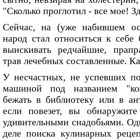
"Сколько проглотил - все мое! З
Сейчас, на (уже набившем ос
народ стал относиться к себе 
выискивать редчайшие, прапр
трав лечебных составленные. Ка
У несчастных, не успевших по
машиной под названием "ко
бежать в библиотеку или в ан
если повезет, вы обнаружит
удивительными снадобьями. О
деле поиска кулинарных реце