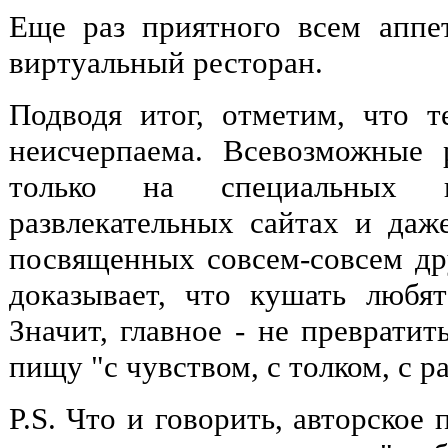
Еще раз приятного всем апп
виртуальный ресторан.
Подводя итог, отметим, что 
неисчерпаема. Всевозможные 
только на специальных
развлекательных сайтах и даж
посвященных совсем-совсем др
доказывает, что кушать любя
Значит, главное - не превратит
пищу "с чувством, с толком, с р
P.S. Что и говорить, авторское 