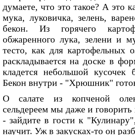
думаете, что это такое? А это 
мука, луковичка, зелень, варе
бекон. Из горячего картоф
обжаренного лука, зелени и м
тесто, как для картофельных о
раскладывается на доске в фор
кладется небольшой кусочек б
Бекон внутри - "Хрюшник" готов
О салате из копченой оле
сельдереем мы даже и говорить 
- зайдите в гости к "Кулинару"
научит. Уж в закусках-то он раз