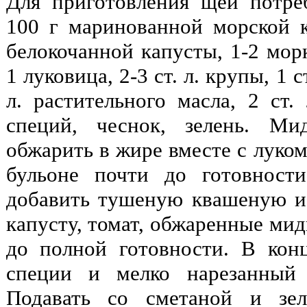
Для приготовления щей потре
100 г маринованной морской 
белокочанной капусты, 1-2 мор
1 луковица, 2-3 ст. л. крупы, 1 с
л. растительного масла, 2 ст.
специй, чеснок, зелень. Мид
обжарить в жире вместе с луком
бульоне почти до готовности
добавить тушеную квашеную 
капусту, томат, обжаренные мид
до полной готовности. В кон
специи и мелко нарезанный 
Подавать со сметаной и зе