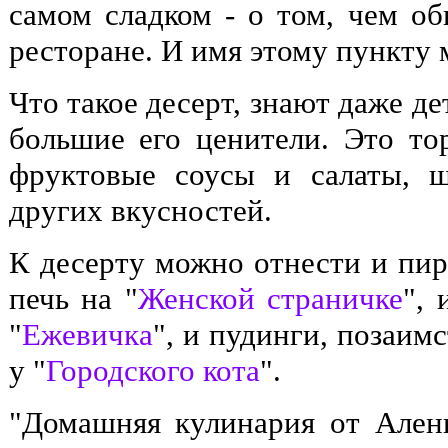
самом сладком - о том, чем об
ресторане. И имя этому пункту 
Что такое десерт, знают даже де
большие его ценители. Это то
фруктовые соусы и салаты, ш
других вкусностей.
К десерту можно отнести и пир
печь на "
Женской страничке
", 
"
Ежевичка
", и пудинги, позаим
у "
Городского кота
".
"Домашняя кулинария от Ален