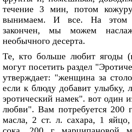
течение 3 мин, потом кожуру
вынимаем. И все. На этом 
закончен, мы можем наслаж
необычного десерта.
Те, кто больше любит ягоды (в
могут посетить раздел "Эротиче
утверждает: "женщина за столо
если к блюду добавит улыбку, 
эротический намек". вот один и
любви". Вам потребуется 200 г
масла, 2 ст. л. сахара, 1 яйцо,
сока, 200 г марципановой м