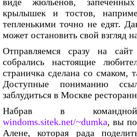
виде жюльенов, запеченных
крылышек и тостов, наприм
тепленькими точно не едят. Да
может остановить свой взгляд н
Отправляемся сразу на сайт
собрались настоящие любите
страничка сделана со смаком, та
Доступные пониманию ссы
заблудиться в Москве ресторанн
Набрав в командно
windoms.sitek.net/~dumka
, вы п
Алене, которая рада подели