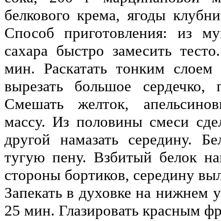
белкового крема, ягоды клубни
Способ приготовления: из му
сахара быстро замесить тесто
мин. Раскатать тонким слоем
вырезать большое сердечко, 
Смешать желток, апельсино
массу. Из половины смеси сдел
другой намазать середину. Б
тугую пену. Взбитый белок на
стороны бортиков, середину вы
Запекать в духовке на нижнем у
25 мин. Глазировать красным ф