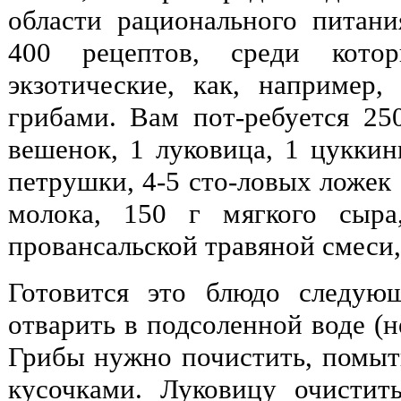
области рационального питани
400 рецептов, среди котор
экзотические, как, например,
грибами. Вам пот-ребуется 250
вешенок, 1 луковица, 1 цуккин
петрушки, 4-5 сто-ловых ложек 
молока, 150 г мягкого сыра
провансальской травяной смеси,
Готовится это блюдо следую
отварить в подсоленной воде (не
Грибы нужно почистить, помыт
кусочками. Луковицу очистит