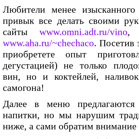
Любители менее изысканного 
привык все делать своими рук
сайты
www.omni.adt.ru/vino
www.aha.ru/~chechaco
. Посетив 
приобретете опыт приготов
дегустацией) не только плод
вин, но и коктейлей, наливо
самогона!
Далее в меню предлагаются 
напитки, но мы нарушим тра
ниже, а сами обратим внимание 