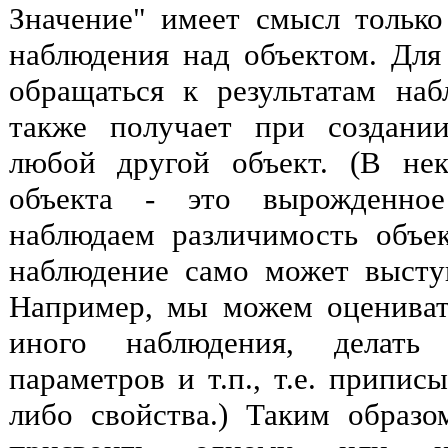
Значение" имеет смысл только 
наблюдения над объектом. Дл
обращаться к результатам на
также получает при создани
любой другой объект. (В не
объекта - это вырожденное
наблюдаем различимость объе
наблюдение само может выступ
Например, мы можем оцениват
иного наблюдения, делать
параметров и т.п., т.е. припис
либо свойства.) Таким образо