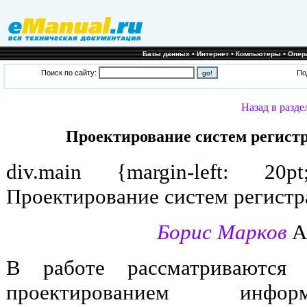
•
•
•
Базы данных
Интернет
Компьютеры
Опер
Поиск по сайту:
По
Назад в разде
Проектирование систем регист
div.main {margin-left: 20p
Проектирование систем регистр
Борис Марков
А
В работе рассматриваются 
проектированием инфор