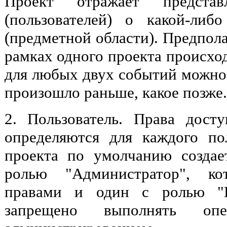
Проект отражает предста
(пользователей) о какой-либ
(предметной области). Предпола
рамках одного проекта происхо
для любых двух событий можно 
произошло раньше, какое позже.
2. Пользователь. Права дост
определяются для каждого по
проекта по умолчанию создае
ролью "Администратор", ко
правами и один с ролью "По
запрещено выполнять оп