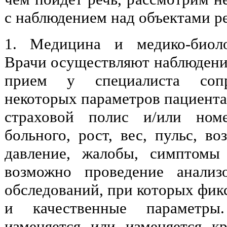
с наблюдением над объектами р
1. Медицина и медико-биоло
Врачи осуществляют наблюдени
прием у специалиста сопр
некоторых параметров пациента:
страховой полис и/или ном
больного, рост, вес, пульс, во
давление, жалобы, симптомы
возможно проведение анализ
обследований, при которых фик
и качественные параметры
изменяется или изменяется к