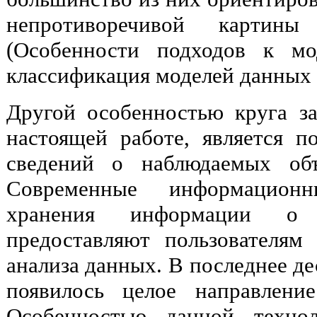
непротиворечивой картины
(Особенности подходов к м
классификация моделей данных п
Другой особенностью круга за
настоящей работе, является п
сведений о наблюдаемых объ
Современные информацион
хранения информации о 
предоставляют пользователям
анализа данных. В последнее д
появилось целое направлени
Особенностью данной технол