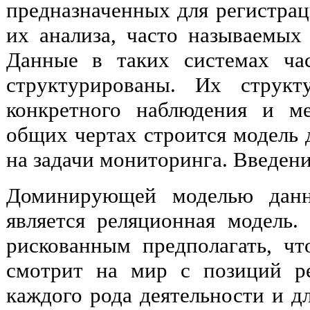
предназначенных для регистра
их анализа, часто называемых
Данные в таких системах ча
структурированы. Их структ
конкретного наблюдения и м
общих чертах строится модель 
на задачи мониторинга. Введен
Доминирующей моделью данн
является реляционная модель
рискованным предполагать, чт
смотрит на мир с позиций р
каждого рода деятельности и д