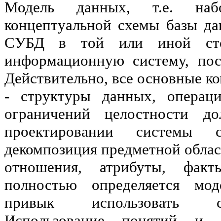
Модель данных, т.е. наб
концептуальной схемы базы да
СУБД в той или иной степ
информационную систему, пос
Действительно, все основные к
- структуры данных, операц
ограничений целостности д
проектировании системы
декомпозиция предметной облас
отношения, атрибуты, факт
полностью определяется мо
привык использовать с
Использование понятий и 