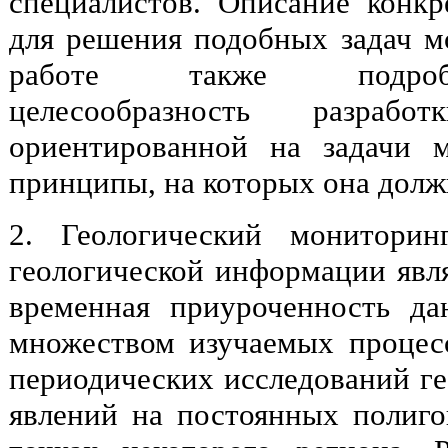
специалистов. Описание конк
для решения подобных задач мо
работе также подробн
целесообразность разраб
ориентированной на задачи 
принципы, на которых она долж
2. Геологический мониторин
геологической информации явля
временная приуроченность да
множеством изучаемых процес
периодических исследований ге
явлений на постоянных полиго