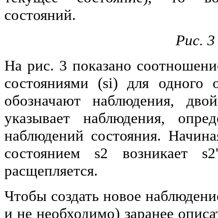
состояний.
Рис. 3
На рис. 3 показано соотношен
состояниями (si) для одного 
обозначают наблюдения, дво
указывает наблюдения, опре
наблюдений состояния. Начина
состоянием s2 возникает s2
расщепляется.
Чтобы создать новое наблюдение
и не необходимо) заранее описа