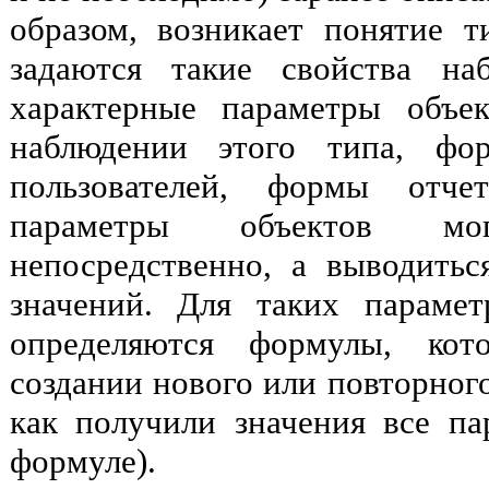
образом, возникает понятие 
задаются такие свойства на
характерные параметры объек
наблюдении этого типа, фо
пользователей, формы отче
параметры объектов мо
непосредственно, а выводить
значений. Для таких параме
определяются формулы, кот
создании нового или повторного
как получили значения все п
формуле).