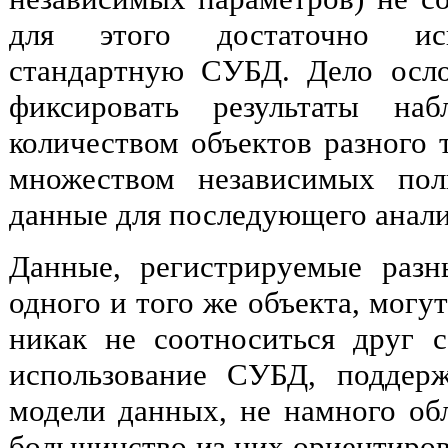
для этого достаточно исп
стандартную СУБД. Дело осло
фиксировать результаты на
количеством объектов разного 
множеством независимых поль
данные для последующего анали
Данные, регистрируемые разн
одного и того же объекта, могу
никак не соотноситься друг 
использование СУБД, поддер
модели данных, не намного обл
большинство из них ориентиро