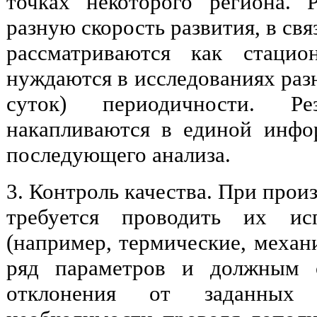
точках некоторого региона.
разную скорость развития, в свя
рассматриваются как стаци
нуждаются в исследованиях разн
суток) периодичности. Рез
накапливаются в единой инфо
последующего анализа.
3. Контроль качества. При прои
требуется проводить их ис
(например, термические, механи
ряд параметров и должным о
отклонения от заданных