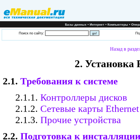
•
•
•
Базы данных
Интернет
Компьютеры
Опер
Поиск по сайту:
По
Назад в разде
2. Установка
2.1.
Требования к системе
2.1.1.
Контроллеры дисков
2.1.2.
Сетевые карты Ethernet
2.1.3.
Прочие устройства
2.2.
Подготовка к инсталляци