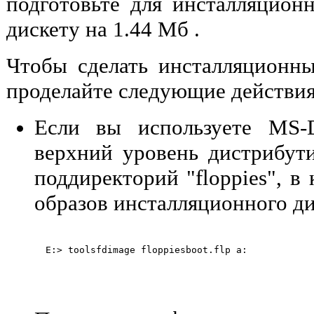
подготовьте для инсталляцион
дискету на 1.44 Мб .
Чтобы сделать инсталляционны
проделайте следующие действия
Если вы используете MS-D
верхний уровень дистрибут
поддиректорий "floppies", в
образов инсталляционного ди
  E:> toolsfdimage floppiesboot.flp a:
