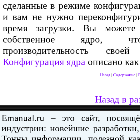
сделанные в режиме конфигура
и вам не нужно переконфигури
время загрузки. Вы можете
собственное ядро, что
производительность сво
Конфигурация ядра
описано как
Назад
|
Содержание
|
Назад в ра
Emanual.ru – это сайт, посвя
индустрии: новейшие разработки,
Тонны информации, полезной как