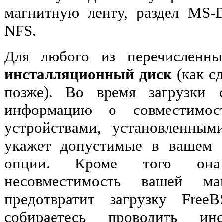
магнитную ленту, раздел MS-
NFS.
Для любого из перечисленн
инсталляционный диск
(как сд
позже). Во время загрузки 
информацию о совместимо
устройствами, установленны
укажет допустимые в вашем 
опции. Кроме того она 
несовместимость вашей 
предотвратит загрузку Fre
собираетесь проводить ин