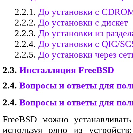
2.2.1.
До установки с CDRO
2.2.2.
До установки с дискет
2.2.3.
До установки из разде
2.2.4.
До установки с QIC/SC
2.2.5.
До установки через сет
2.3.
Инсталляция FreeBSD
2.4.
Вопросы и ответы для по
2.4.
Вопросы и ответы для по
FreeBSD можно устанавливать
используя одно из устройств