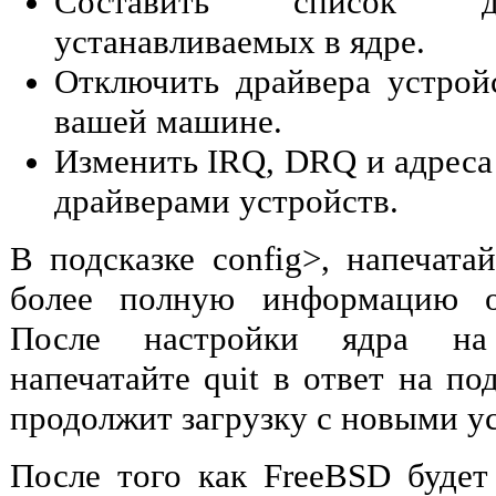
Составить список др
устанавливаемых в ядре.
Отключить драйвера устрой
вашей машине.
Изменить IRQ, DRQ и адреса
драйверами устройств.
В подсказке config>, напечата
более полную информацию о
После настройки ядра на
напечатайте quit в ответ на по
продолжит загрузку с новыми у
После того как FreeBSD будет 