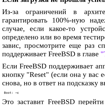
Из-за ограничений в архит
гарантировать 100%-ную наде
случае, если какое-то устро
определено или во время тести
завис, просмотрите еще раз сп
поддерживает FreeBSD в главе
"
Если FreeBSD поддерживает апп
кнопку "Reset" (если она у вас е
снова, но в ответ на подсказку в
 Boot: 
-c
Это заставит FreeBSD перейт