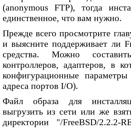
(anonymous FTP), тогда инст
единственное, что вам нужно.
Прежде всего просмотрите гла
и выясните поддерживает ли 
средства. Можно составит
контроллеров, адаптеров, в к
конфигурационные параметры
адреса портов I/O).
Файл образа для инсталля
выгрузить из сети
или же взя
директории "/FreeBSD/2.2.2-RE