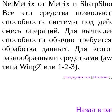
NetMetrix от Metrix и SharpSho
Все эти средства позволяю
способность системы под дей
смесь операций. Для вычисле
способности обычно требуетс
обработка данных. Для этого
разнообразными средствами (awk
типа WingZ или 1-2-3).
[
Предыдущая глава
] [
Оглавление
] [
Назад в ра