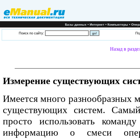
•
•
•
Базы данных
Интернет
Компьютеры
Опер
Поиск по сайту:
По
Назад в разде
Измерение существующих сис
Имеется много разнообразных м
существующих систем. Самый
просто использовать команду n
информацию о смеси опер