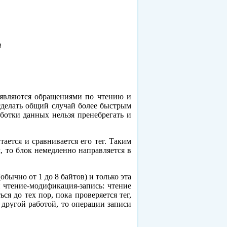
я
 являются обращениями по чтению и
сделать общий случай более быстрым
ботки данных нельзя пренебрегать и
ается и сравнивается его тег. Таким
, то блок немедленно направляется в
ычно от 1 до 8 байтов) и только эта
 чтение-модификация-запись: чтение
я до тех пор, пока проверяется тег,
 другой работой, то операции записи