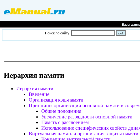
Базы данн
Поиск по сайту:
Иерархия памяти
Иерархия памяти
Введение
Организация кэш-памяти
Принципы организации основной памяти в совре
Общие положения
Увеличение разрядности основной памяти
Память с расслоением
Использование специфических свойств дин
Виртуальная память и организация защиты памяти
Концепция виртуальной памяти