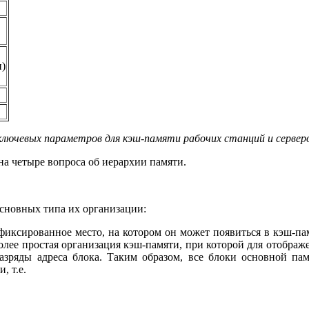
и)
 ключевых параметров для кэш-памяти рабочих станций и сервер
на четыре вопроса об иерархии памяти.
сновных типа их организации:
иксированное место, на котором он может появиться в кэш-пам
олее простая организация кэш-памяти, при которой для отображ
разряды адреса блока. Таким образом, все блоки основной п
, т.е.