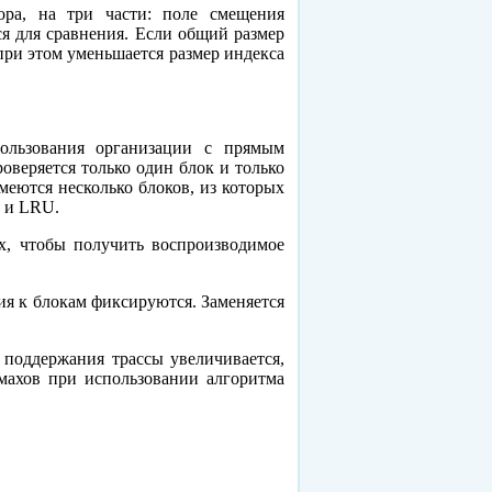
ора, на три части: поле смещения
ся для сравнения. Если общий размер
при этом уменьшается размер индекса
ользования организации с прямым
оверяется только один блок и только
еются несколько блоков, из которых
я и LRU.
х, чтобы получить воспроизводимое
ия к блокам фиксируются. Заменяется
я поддержания трассы увеличивается,
махов при использовании алгоритма