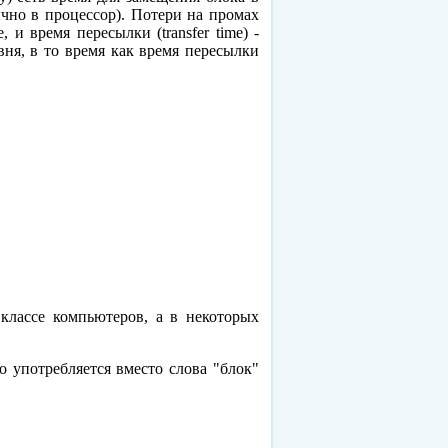
ычно в процессор). Потери на промах
и время пересылки (transfer time) -
вня, в то время как время пересылки
классе компьютеров, а в некоторых
о употребляется вместо слова "блок"