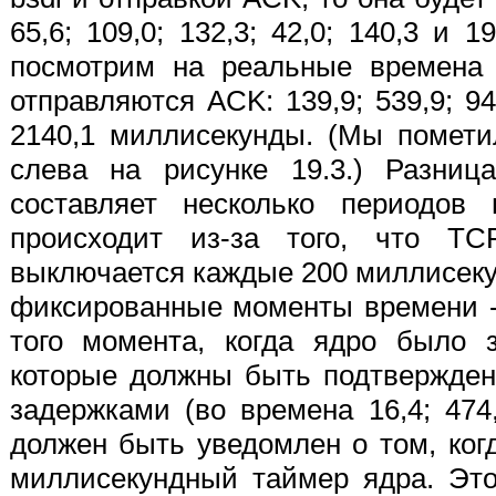
65,6; 109,0; 132,3; 42,0; 140,3 и 
посмотрим на реальные времена 
отправляются ACK: 139,9; 539,9; 940
2140,1 миллисекунды. (Мы помети
слева на рисунке 19.3.) Разни
составляет несколько периодов
происходит из-за того, что TC
выключается каждые 200 миллисеку
фиксированные моменты времени -
того момента, когда ядро было з
которые должны быть подтвержден
задержками (во времена 16,4; 474
должен быть уведомлен о том, ког
миллисекундный таймер ядра. Эт