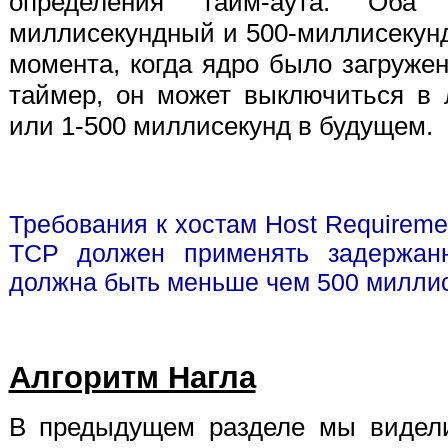
определения тайм-аута. Об
миллисекундный и 500-миллисекунд
момента, когда ядро было загруже
таймер, он может выключиться в
или 1-500 миллисекунд в будущем.
Требования к хостам
Host Requireme
TCP должен применять задержан
должна быть меньше чем 500 миллис
Алгоритм Нагла
В предыдущем разделе мы видели