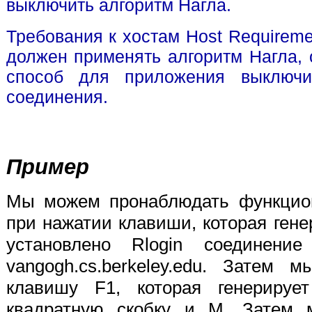
выключить алгоритм Нагла.
Требования к хостам
Host Requireme
должен применять алгоритм Нагла,
способ для приложения выключи
соединения.
Пример
Мы можем пронаблюдать функцион
при нажатии клавиши, которая гене
установлено Rlogin соединени
vangogh.cs.berkeley.edu. Затем
клавишу F1, которая генерируе
квадратную скобку и M. Затем 