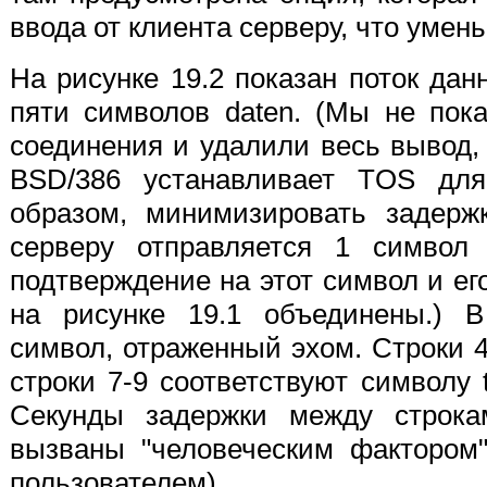
ввода от клиента серверу, что умень
На рисунке 19.2 показан поток да
пяти символов daten. (Мы не пок
соединения и удалили весь вывод,
BSD/386 устанавливает TOS для
образом, минимизировать задержк
серверу отправляется 1 символ 
подтверждение на этот символ и его
на рисунке 19.1 объединены.) В
символ, отраженный эхом. Строки 4
строки 7-9 соответствуют символу t
Секунды задержки между строкам
вызваны "человеческим фактором"
пользователем).