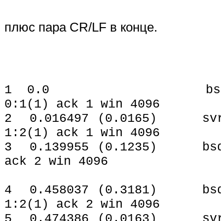
плюс пара CR/LF в конце.
1 0.0 bsdi.1023 >
0:1(1) ack 1 win 4096
2 0.016497 (0.0165) svr4.
1:2(1) ack 1 win 4096
3 0.139955 (0.1235) bsdi.
ack 2 win 4096
4 0.458037 (0.3181) bsdi.
1:2(1) ack 2 win 4096
5 0.474386 (0.0163) svr4.