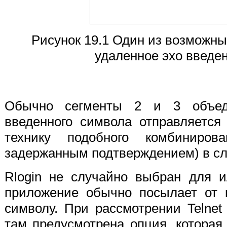
Рисунок 19.1 Один из возможн
удаленное эхо введен
Обычно сегменты 2 и 3 объед
введенного символа отправляетс
технику подобного комбинирова
задержанным подтверждением) в с
Rlogin не случайно выбран для 
приложение обычно посылает от 
символу. При рассмотрении Telnet 
там предусмотрена опция, которая