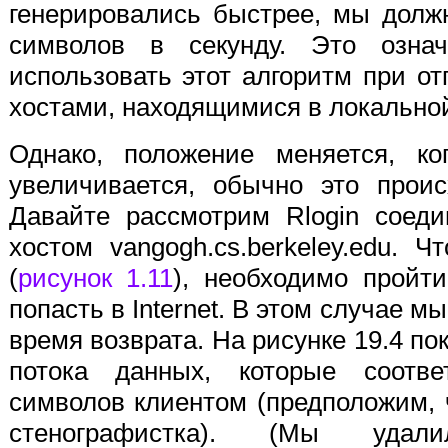
генерировались быстрее, мы долж
символов в секунду. Это озна
использовать этот алгоритм при о
хостами, находящимися в локальной
Однако, положение меняется, ко
увеличивается, обычно это проис
Давайте рассмотрим Rlogin соеди
хостом vangogh.cs.berkeley.edu.
(
рисунок 1.11
), необходимо пройт
попасть в Internet. В этом случае 
время возврата. На рисунке 19.4 п
потока данных, которые соотве
символов клиентом (предположим, 
стенографистка). (Мы уда