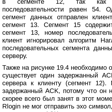
в сегменте 12, так как п
последовательности равен 54. О
сегмент данных отправлен клиен
сегмент 13. Сегмент 15 содержи
сегмент 13, номер последовател
клиент игнорировал алгоритм На
последовательных сегмента данны
серверу.
Также на рисунке 19.4 необходимо о
существует один задержанный AC
сервера к клиенту (сегмент 12).
задержанный ACK, потому что он 
скорее всего был занят в этот мом
Rlogin не мог отправить эхо символ