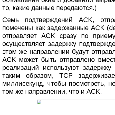
то, какие данные передаются.)
Семь подтверждений ACK, отпра
помечены как
задержанные ACK (de
отправляет ACK сразу по приему
осуществляет задержку подтвержде
этом же направлении будут отправ
ACK может быть отправлено вмес
реализаций используют задержку
таким образом, TCP задержив
миллисекунд, чтобы посмотреть, н
том же направлении, что и ACK.