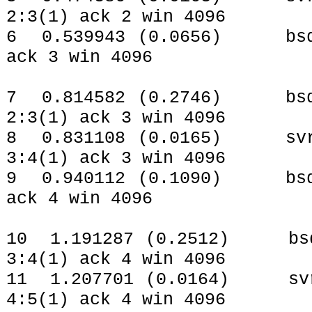
2:3(1) ack 2 win 4096
6 0.539943 (0.0656) bsdi.
ack 3 win 4096
7 0.814582 (0.2746) bsdi.
2:3(1) ack 3 win 4096
8 0.831108 (0.0165) svr4.
3:4(1) ack 3 win 4096
9 0.940112 (0.1090) bsdi.
ack 4 win 4096
10 1.191287 (0.2512) bsdi
3:4(1) ack 4 win 4096
11 1.207701 (0.0164) svr4
4:5(1) ack 4 win 4096