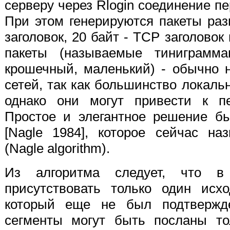
серверу через Rlogin соединение пе
При этом генерируются пакеты раз
заголовок, 20 байт - TCP заголовок
пакеты (называемые тиниграммам
крошечный, маленький) - обычно 
сетей, так как большинство локаль
однако они могут привести к пе
Простое и элегантное решение б
[Nagle 1984], которое сейчас на
(Nagle algorithm).
Из алгоритма следует, что 
присутствовать только один исх
который еще не был подтвержд
сегменты могут быть посланы то