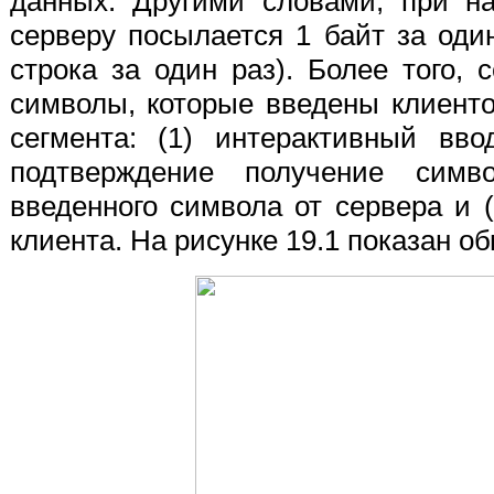
данных. Другими словами, при н
серверу посылается 1 байт за оди
строка за один раз). Более того, 
символы, которые введены клиенто
сегмента: (1) интерактивный вво
подтверждение получение симв
введенного символа от сервера и 
клиента. На рисунке 19.1 показан о