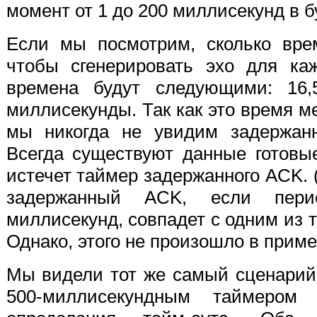
момент от 1 до 200 миллисекунд в 
Если мы посмотрим, сколько врем
чтобы сгенерировать эхо для каж
времена будут следующими: 16,5
миллисекунды. Так как это время 
мы никогда не увидим
задержан
Всегда существуют данные готовые
истечет таймер задержанного ACK.
задержанный ACK, если пери
миллисекунд, совпадет с одним из 
Однако, этого не произошло в приме
Мы видели тот же самый сценари
500-миллисекундным таймером