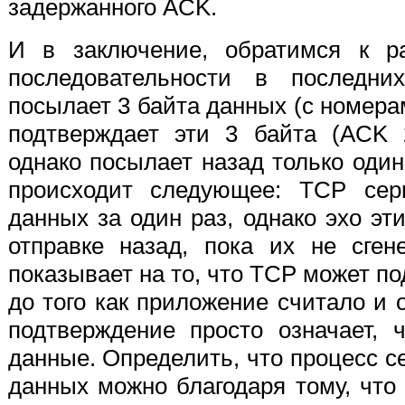
задержанного ACK.
И в заключение, обратимся к р
последовательности в последни
посылает 3 байта данных (с номерам
подтверждает эти 3 байта (ACK 
однако посылает назад только один
происходит следующее: TCP сер
данных за один раз, однако эхо эти
отправке назад, пока их не сген
показывает на то, что TCP может п
до того как приложение считало и
подтверждение просто означает, 
данные. Определить, что процесс се
данных можно благодаря тому, что