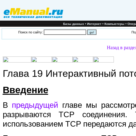
•
•
•
Базы данных
Интернет
Компьютеры
Опер
Поиск по сайту:
По
Назад в разде
Глава 19 Интерактивный пот
Введение
В
предыдущей
главе мы рассмотре
разрываются TCP соединения. 
использованием TCP передаются д