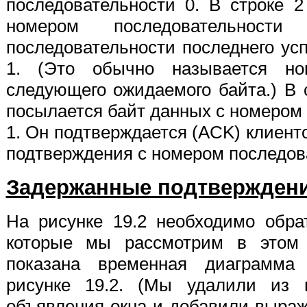
последовательности 0. В строке 
номером последовательнос
последовательности последнего ус
1. (Это обычно называется ном
следующего ожидаемого байта.) В 
посылается байт данных с номером
1. Он подтверждается (ACK) клиенто
подтверждения с номером последов
Задержанные подтвержден
На рисунке 19.2 необходимо обра
которые мы рассмотрим в этом 
показана временная диаграмма 
рисунке 19.2. (Мы удалили из 
объявления окна и добавили выраж