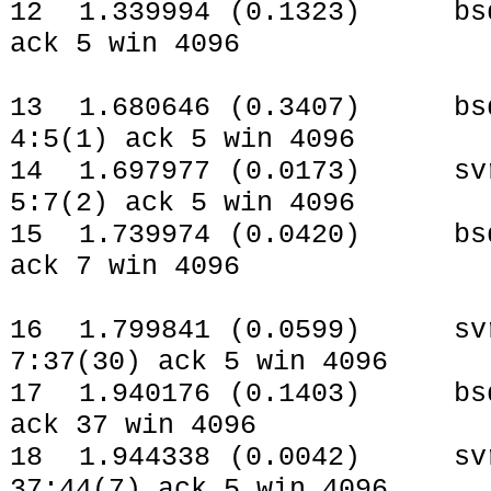
12 1.339994 (0.1323) bsdi
ack 5 win 4096
13 1.680646 (0.3407) bsdi
4:5(1) ack 5 win 4096
14 1.697977 (0.0173) svr4
5:7(2) ack 5 win 4096
15 1.739974 (0.0420) bsdi
ack 7 win 4096
16 1.799841 (0.0599) svr4
7:37(30) ack 5 win 4096
17 1.940176 (0.1403) bsdi
ack 37 win 4096
18 1.944338 (0.0042) svr4
37:44(7) ack 5 win 4096