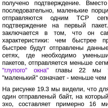
получено подтверждение. Вместо
последовательно, маленькие порц
отправляются одним TCP сегм
подтверждение на первый пакет.
заключается в том, что он са
характеристики: чем быстрее п
быстрее будут отправлены данны
сетях, где необходимо уменьши
пакетов, отправляется меньше сег
"глупого" окна"
главы 22 мы ув
"маленький" означает - меньше чем 
На рисунке 19.3 мы видели, что для
один отправленый байт, на которы
эхо, составляет примерно 16 м