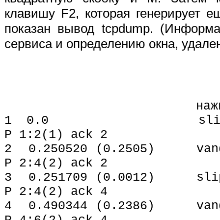
клавишу F2, которая генерирует е
показан вывод tcpdump. (Информа
сервиса и определению окна, удален
нажимаем кла
1 0.0 slip.1023 >
P 1:2(1) ack 2
2 0.250520 (0.2505) vango
P 2:4(2) ack 2
3 0.251709 (0.0012) slip.
P 2:4(2) ack 4
4 0.490344 (0.2386) vango