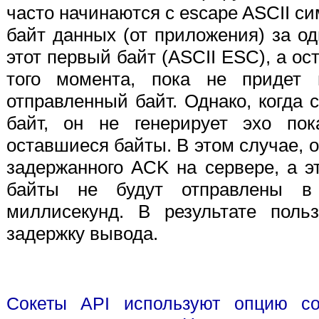
часто начинаются с escape ASCII си
байт данных (от приложения) за о
этот первый байт (ASCII ESC), а о
того момента, пока не придет 
отправленный байт. Однако, когда 
байт, он не генерирует эхо по
оставшиеся байты. В этом случае, 
задержанного ACK на сервере, а э
байты не будут отправлены в
миллисекунд. В результате поль
задержку вывода.
Сокеты API используют опцию с