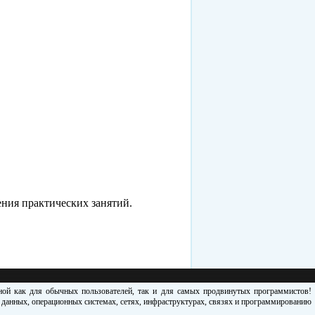
ения практических занятий.
зной как для обычных пользователей, так и для самых продвинутых программистов!
х данных, операционных системах, сетях, инфраструктурах, связях и программированию