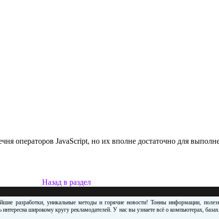
чня операторов JavaScript, но их вполне достаточно для выполн
Назад в раздел
ейшие разработки, уникальные методы и горячие новости! Тонны информации, поле
 интересна широкому кругу рекламодателей. У нас вы узнаете всё о компьютерах, база