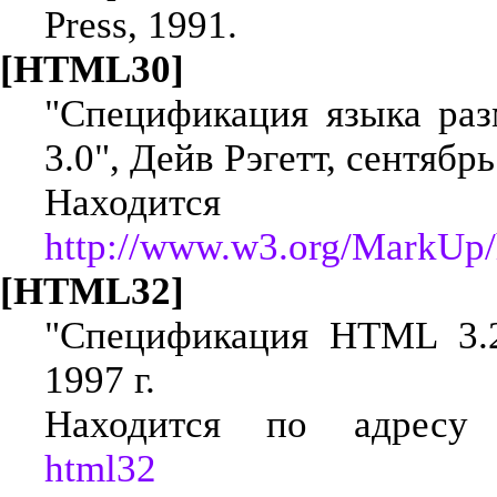
Press, 1991.
[HTML30]
"Спецификация языка разм
3.0", Дейв Рэгетт, сентябрь
Находится
http://www.w3.org/MarkUp
[HTML32]
"Спецификация HTML 3.2"
1997 г.
Находится по адрес
html32