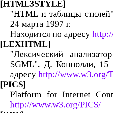
[HTML3STYLE]
"HTML и таблицы стилей",
24 марта 1997 г.
Находится по адресу
http:
[LEXHTML]
"Лексический анализат
SGML", Д. Коннолли, 15 
адресу
http://www.w3.org/
[PICS]
Platform for Internet Co
http://www.w3.org/PICS/