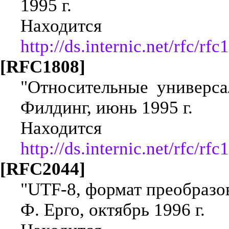
1995 г.
Находится
http://ds.internic.net/rfc/rfc
[RFC1808]
"Относительные универсал
Филдинг, июнь 1995 г.
Находится
http://ds.internic.net/rfc/rfc
[RFC2044]
"UTF-8, формат преобразо
Ф. Ерго, октябрь 1996 г.