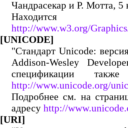
Чандрасекар и Р. Мотта, 5 
Находится
http://www.w3.org/Graphic
[UNICODE]
"Стандарт Unicode: верси
Addison-Wesley Develope
спецификации так
http://www.unicode.org/unic
Подробнее см. на страни
адресу
http://www.unicode.
[URI]