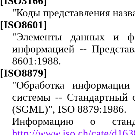
[ISO3166]
"Коды представления назва
[ISO8601]
"Элементы данных и ф
информацией -- Представ
8601:1988.
[ISO8879]
"Обработка информации
системы -- Стандартный 
(SGML)", ISO 8879:1986.
Информацию о стан
http://www.iso.ch/cate/d163