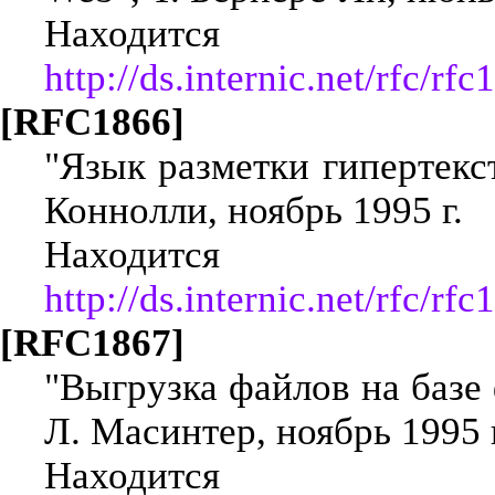
Находится
http://ds.internic.net/rfc/rfc
[RFC1866]
"Язык разметки гипертекст
Коннолли, ноябрь 1995 г.
Находится
http://ds.internic.net/rfc/rfc
[RFC1867]
"Выгрузка файлов на базе
Л. Масинтер, ноябрь 1995 г
Находится