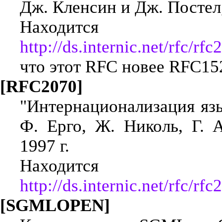
Дж. Кленсин и Дж. Постел,
Находится
http://ds.internic.net/rfc/rfc
что этот RFC новее RFC15
[RFC2070]
"Интернационализация язы
Ф. Ерго, Ж. Николь, Г. 
1997 г.
Находится
http://ds.internic.net/rfc/rfc
[SGMLOPEN]