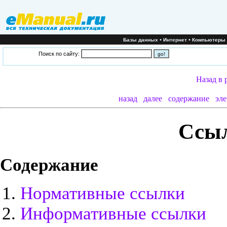
•
•
Базы данных
Интернет
Компьютеры
Поиск по сайту:
Назад в 
назад
далее
содержание
эл
Ссы
Содержание
Нормативные ссылки
Информативные ссылки