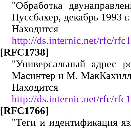
"Обработка двунаправле
Нуссбахер, декабрь 1993 г.
Находится
http://ds.internic.net/rfc/rfc
[RFC1738]
"Универсальный адрес ре
Масинтер и М. МакКахилл,
Находится
http://ds.internic.net/rfc/rfc
[RFC1766]
"Теги и идентификация яз