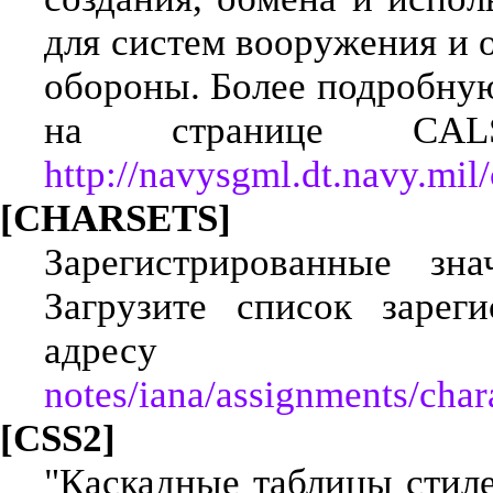
для систем вооружения и 
обороны. Более подробну
на странице C
http://navysgml.dt.navy.mil/
[CHARSETS]
Зарегистрированные зна
Загрузите список зарег
адре
notes/iana/assignments/chara
[CSS2]
"Каскадные таблицы стилей