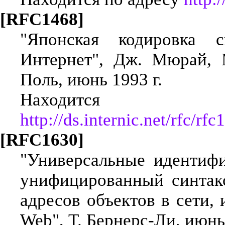
[RFC1468]
"Японская кодировка 
Интернет", Дж. Мюрай, 
Поль, июнь 1993 г.
Находится
http://ds.internic.net/rfc/rfc
[RFC1630]
"Универсальные идентиф
унифицированный синтак
адресов объектов в сети,
Web", Т. Бернерс-Ли, июнь 