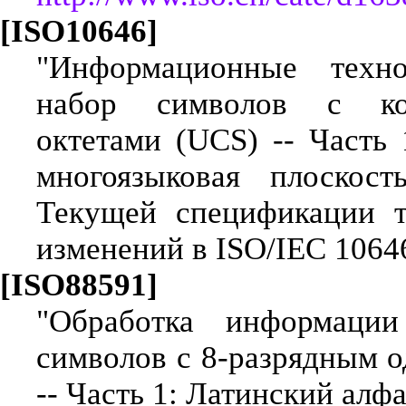
[ISO10646]
"Информационные техно
набор символов с код
октетами (UCS) -- Часть 
многоязыковая плоскость
Текущей спецификации т
изменений в ISO/IEC 1064
[ISO88591]
"Обработка информации
символов с 8-разрядным 
-- Часть 1: Латинский алф