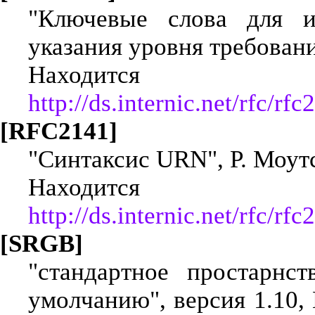
"Ключевые слова для и
указания уровня требований
Находится
http://ds.internic.net/rfc/rfc
[RFC2141]
"Синтаксис URN", Р. Моутс
Находится
http://ds.internic.net/rfc/rfc
[SRGB]
"стандартное простарнс
умолчанию", версия 1.10,