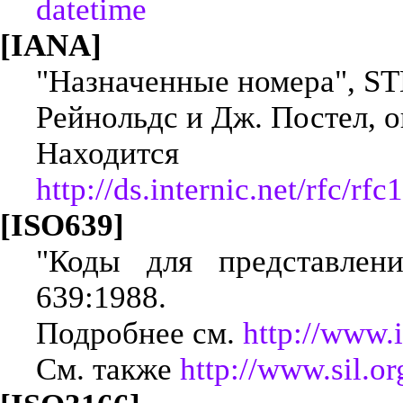
datetime
[IANA]
"Назначенные номера", ST
Рейнольдс и Дж. Постел, ок
Находится
http://ds.internic.net/rfc/rfc
[ISO639]
"Коды для представлени
639:1988.
Подробнее см.
http://www.
См. также
http://www.sil.o