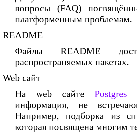
вопросы (FAQ) посвящённ
платформенным проблемам.
README
Файлы README дост
распространяемых пакетах.
Web сайт
На web сайте
Postgres
м
информация, не встречаю
Например, подборка из с
которая посвящена многим т