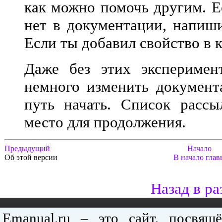
как можно помочь другим. Ес
нет в документации, напиши
Если ты добавил свойство в к
Даже без этих эксперимен
немного изменить документ
путь начать. Список расс
место для продолжения.
Предыдущий
Начало
Об этой версии
В начало глав
Назад в ра
Emanual.ru – это сайт, посвя