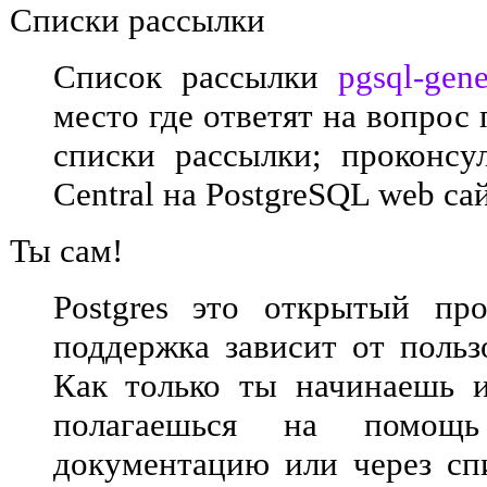
Списки рассылки
Список рассылки
pgsql-gene
место где ответят на вопрос 
списки рассылки; проконсул
Central на PostgreSQL web сай
Ты сам!
Postgres
это открытый прод
поддержка зависит от польз
Как только ты начинаешь 
полагаешься на помощ
документацию или через сп