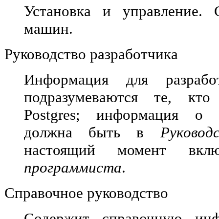
Установка и управление. 
машин.
Руководство разработчика
Информация для разраб
подразумеваются те, кто
Postgres
; информация о р
должна быть в
Руковод
настоящий момент в
программиста
.
Справочное руководство
Содержит справочную инф